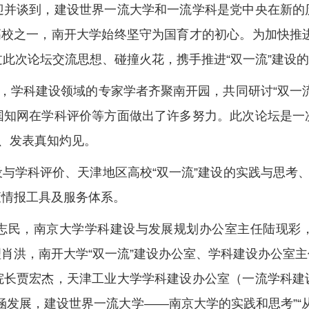
谈到，建设世界一流大学和一流学科是党中央在新的
校之一，南开大学始终坚守为国育才的初心。为加快推进“
通过此次论坛交流思想、碰撞火花，携手推进“双一流”建设
，学科建设领域的专家学者齐聚南开园，共同研讨“双一流
国知网在学科评价等方面做出了许多努力。此次论坛是一
验、发表真知灼见。
学科评价、天津地区高校“双一流”建设的实践与思考、其
策情报工具及服务体系。
民，南京大学学科建设与发展规划办公室主任陆现彩，
肖洪，南开大学“双一流”建设办公室、学科建设办公室
院长贾宏杰，天津工业大学学科建设办公室（一流学科建
力内涵发展，建设世界一流大学——南京大学的实践和思考”“