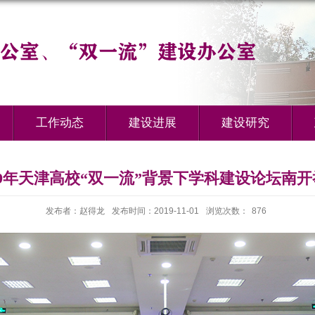
工作动态
建设进展
建设研究
19年天津高校“双一流”背景下学科建设论坛南
发布者：赵得龙
发布时间：2019-11-01
浏览次数：
876