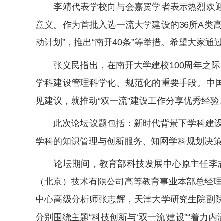
李靖代表学校向与会嘉宾学者表示热烈欢迎并
意义。作为首批入选一流大学建设的36所A类高
动计划”，推出“南开40条”等举措。希望大家
张义民指出，在南开大学建校100周年之际
学科建设管理科学化、规范化的重要手段。中
见建议，就推动“双一流”建设工作分享优秀经
此次论坛议题包括：新时代背景下学科建设与
学科的知识管理与创新服务、知网学科规划决
论坛期间，教育部科技发展中心原主任李志
（北京）技术有限公司高等教育事业本部总经理
中心高级分析师张志辉，天津大学研究生院副
分别围绕主题“科技创新与‘双一流'建设”“着