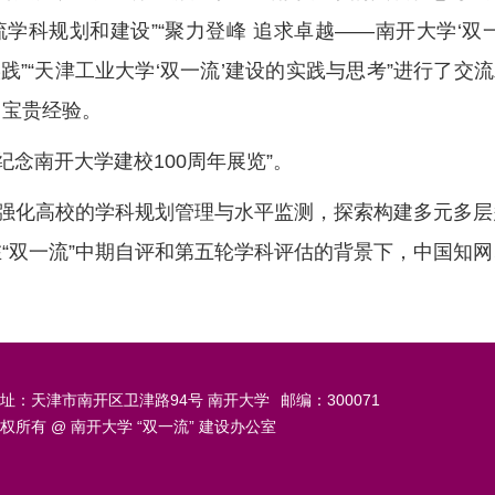
学科规划和建设”“聚力登峰 追求卓越——南开大学‘双
践”“天津工业大学‘双一流’建设的实践与思考”进行了交
、宝贵经验。
念南开大学建校100周年展览”。
强化高校的学科规划管理与水平监测，探索构建多元多层
“双一流”中期自评和第五轮学科评估的背景下，中国知
址：天津市南开区卫津路94号 南开大学
邮编：300071
权所有 @ 南开大学 “双一流” 建设办公室