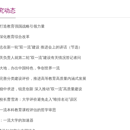
究动态
打造教育强国战略引领力量
深化教育综合改革
志在新一轮“双一流”建设 推进会上的讲话（节选）
关负责人就第二轮“双一流”建设有关情况答记者问
大地，办出中国特色，争创世界一流
完善分类建设评价，推进高等教育高质量内涵式发展
稳中求进，锐意创新 深入推动“双一流”高质量建设
校长曹雪涛：大学评价避免走入“唯排名论”误区
一流本科教育课程评估的哲学审思
：一流大学的加速器