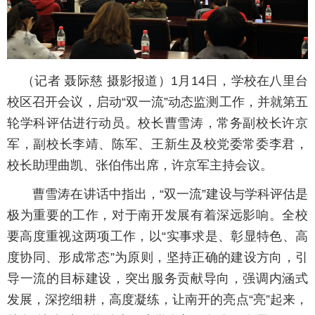
（记者 聂际慈 摄影报道）1月14日，学校在八里台
校区召开会议，启动“双一流”动态监测工作，并就第五
轮学科评估进行动员。校长曹雪涛，常务副校长许京
军，副校长李靖、陈军、王新生及校党委常委李君，
校长助理曲凯、张伯伟出席，许京军主持会议。
曹雪涛在讲话中指出，“双一流”建设与学科评估是
极为重要的工作，对于南开发展有着深远影响。全校
要高度重视这两项工作，以“实事求是、彰显特色、高
度协同、形成常态”为原则，坚持正确的建设方向，引
导一流的目标建设，突出服务贡献导向，强调内涵式
发展，深挖细耕，高度凝练，让南开的亮点“亮”起来，