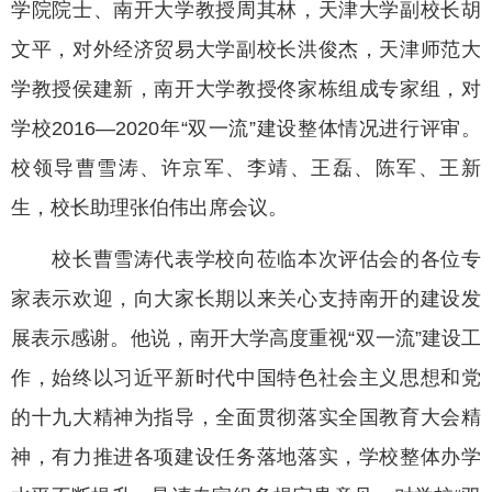
学院院士、南开大学教授周其林，天津大学副校长胡
文平，对外经济贸易大学副校长洪俊杰，天津师范大
学教授侯建新，南开大学教授佟家栋组成专家组，对
学校2016—2020年“双一流”建设整体情况进行评审。
校领导曹雪涛、许京军、李靖、王磊、陈军、王新
生，校长助理张伯伟出席会议。
校长曹雪涛代表学校向莅临本次评估会的各位专
家表示欢迎，向大家长期以来关心支持南开的建设发
展表示感谢。他说，南开大学高度重视“双一流”建设工
作，始终以习近平新时代中国特色社会主义思想和党
的十九大精神为指导，全面贯彻落实全国教育大会精
神，有力推进各项建设任务落地落实，学校整体办学