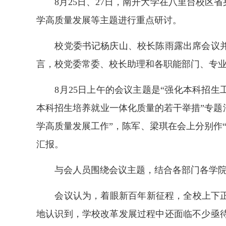
8月25日、27日，南开大学在八里台校区
学高质量发展等主题进行重点研讨。
校党委书记杨庆山、校长陈雨露出席会议并讲
言，校党委常委、校长助理和各职能部门、专
8月25日上午的会议主题是“强化本科招生工
本科招生培养就业一体化质量的若干举措”专题
学高质量发展工作”，陈军、梁琪在会上分别作
汇报。
与会人员围绕会议主题，结合各部门各学院
会议认为，着眼新百年新征程，全校上下正在
地认识到，学校改革发展过程中还面临不少亟