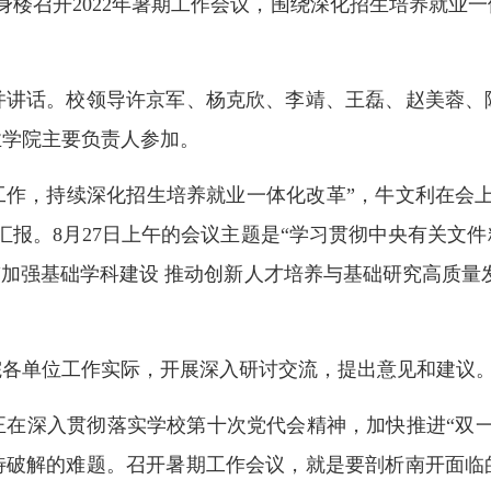
省身楼召开2022年暑期工作会议，围绕深化招生培养就
话。校领导许京军、杨克欣、李靖、王磊、赵美蓉、
业学院主要负责人参加。
作，持续深化招生培养就业一体化改革”，牛文利在会上分
汇报。8月27日上午的会议主题是“学习贯彻中央有关文
“加强基础学科建设 推动创新人才培养与基础研究高质量发
各单位工作实际，开展深入研讨交流，提出意见和建议
深入贯彻落实学校第十次党代会精神，加快推进“双一
待破解的难题。召开暑期工作会议，就是要剖析南开面临