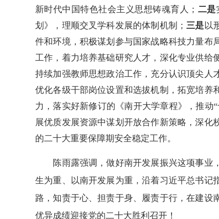
新时代中国特色社会主义思想铸魂育人；
二是
划》，理顺交叉学科发展的体制机制；
三是
以
件和环境，积极谋划参与国家战略科技力量布
工作，着力培养基础研究人才，深化专业供给
持续加强教师思想政治工作，充分认识顶尖人
优化各级干部岗位设置和选拔机制，拓宽培养
力，落实好新修订的《南开大学章程》，推动“
展优质发展资源中谋划开放合作新策略，深化
的二十大重要保障期安全稳定工作。
陈雨露强调，做好南开发展振兴这项事业，需
生为重、以南开发展为重，沿着习近平总书记
路，知责于心、担责于身、履责于行，在建设
优异成绩迎接党的二十大胜利召开！