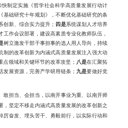
加快制定实施《哲学社会科学高质量发展行动计
《基础研究十年规划》，不断优化基础研究的条
系创新、综合实力提升；
四是
系统谋划人才培养
才工作会议部署，建设高素质专业化教师队伍，
是
树立激发干部干事担事的选人用人导向，持续
机制的改革创新为内涵式高质量发展注入强大动
好重点领域和关键环节的改革攻坚；
八是
在汇聚拓
活发展资源，完善产学研用链条；
九是
要做好党
、敢担当、会担当，以南开事业为重、以南开师
署，坚定不移走内涵式高质量发展的改革创新之
踔厉奋发、埋头苦干、勇毅前行，以实际行动和