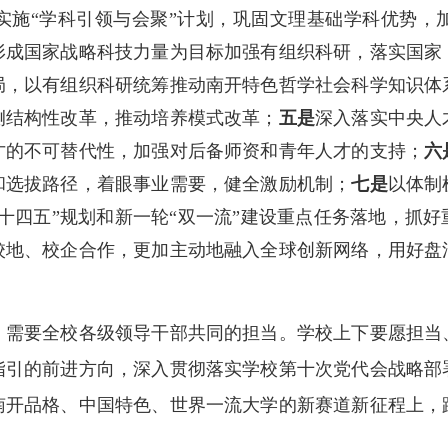
实施“学科引领与会聚”计划，巩固文理基础学科优势，
形成国家战略科技力量为目标加强有组织科研，落实国家
局，以有组织科研统筹推动南开特色哲学社会科学知识体
侧结构性改革，推动培养模式改革；
五是
深入落实中央人
才的不可替代性，加强对后备师资和青年人才的支持；
六
和选拔路径，着眼事业需要，健全激励机制；
七是
以体制
十四五”规划和新一轮“双一流”建设重点任务落地，抓
校地、校企合作，更加主动地融入全球创新网络，用好盘
要全校各级领导干部共同的担当。学校上下要愿担当
指引的前进方向，深入贯彻落实学校第十次党代会战略部
南开品格、中国特色、世界一流大学的新赛道新征程上，