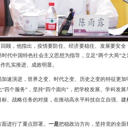
了回顾，他指出，疫情要防住、经济要稳住、发展要安全
时代中国特色社会主义思想为指导，立足“两个大局”之
工作扎实推进、成效明显。
速演进，世界之变、时代之变、历史之变的特征更加
“四个服务”，坚持“四个面向”，把学校发展、学科发
目标、战略任务的对接，在推动高水平科技自立自强、建
面进行了重点部署。
一是
把稳政治方向，坚持党的全面