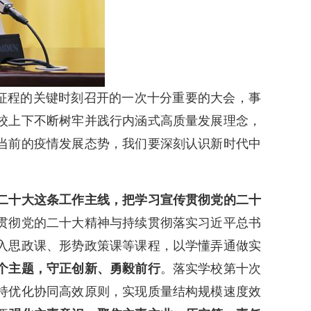
新征程的关键时刻召开的一次十分重要的大会，事
校上下不断树牢并践行内涵式高质量发展理念，
当前的疫情发展态势，我们要深刻认识新时代中
二十大这条工作主线，把学习宣传贯彻党的二十
贯彻党的二十大精神与持续贯彻落实习近平总书
入思政课、形势政策课等课程，以学懂弄通做实
个主题，守正创新、勇毅前行
。落实学校第十次
持优化协同高效原则，实现质量结构规模速度效