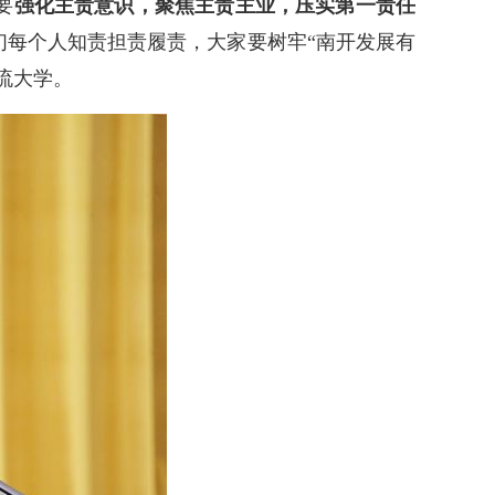
要
强化主责意识，聚焦主责主业，压实第一责任
们每个人知责担责履责，大家要树牢“南开发展有
流大学。