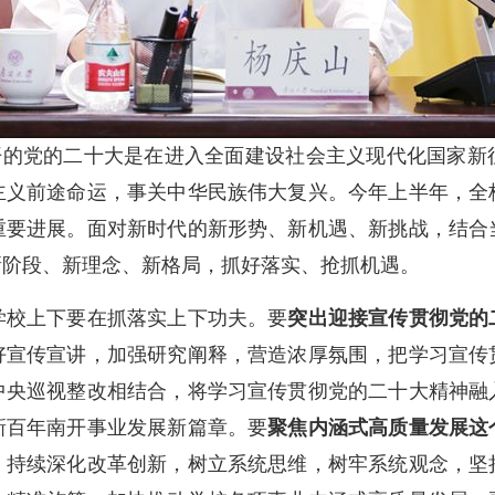
召开的党的二十大是在进入全面建设社会主义现代化国家
主义前途命运，事关中华民族伟大复兴。今年上半年，全
重要进展。面对新时代的新形势、新机遇、新挑战，结合
新阶段、新理念、新格局，抓好落实、抢抓机遇。
校上下要在抓落实上下功夫。要
突出迎接宣传贯彻党的
好宣传宣讲，加强研究阐释，营造浓厚氛围，把学习宣传
中央巡视整改相结合，将学习宣传贯彻党的二十大精神融
新百年南开事业发展新篇章。要
聚焦内涵式高质量发展这
，持续深化改革创新，树立系统思维，树牢系统观念，坚